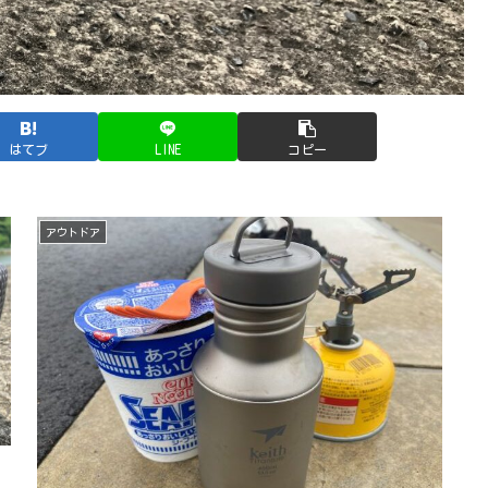
はてブ
LINE
コピー
アウトドア