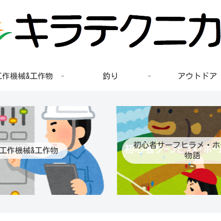
工作機械&工作物
釣り
アウトドア
初心者サーフヒラメ・ホ
工作機械&工作物
物語