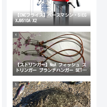
【CNCフライス】ベースマシン・SIEG
XJ9510A X2
【ストリンガー】NoA フィッシュ ス
トリンガー ブランチハンガー SET
魚を掛ける部分を購入してみた。初
心者でも使いやすかったよ