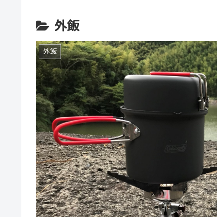
外飯
外飯