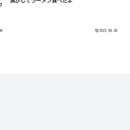
沸かしてラーメン食べたよ
ウ
06
2023.06.06