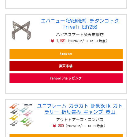
エバニュー(EVERNEW) チタンゴトク
TriveTi EBY258
ハピネスマート楽天市場店
￥ 1,581
（2026/06/13 15:31時点）
Amazon
楽天市場
Yahoo!ショッピング
ユニフレーム カラカト UF668clk カト
ラリー 折り畳み キャンプ 登山
アウトドアーズ・コンパス
￥ 880
（2026/06/13 15:32時点）