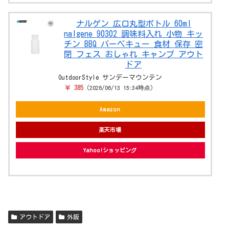
ナルゲン 広口丸型ボトル 60ml
nalgene 90302 調味料入れ 小物 キッ
チン BBQ バーベキュー 食材 保存 密
閉 フェス おしゃれ キャンプ アウト
ドア
OutdoorStyle サンデーマウンテン
￥ 385
（2026/06/13 15:34時点）
Amazon
楽天市場
Yahoo!ショッピング
アウトドア
外飯