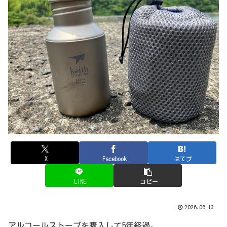
X
Facebook
はてブ
LINE
コピー
2026.06.13
アルコールストーブを購入して5年経過。