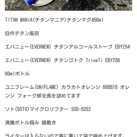
TITAN MANIA(チタンマニア)チタンマグ450ml
自作チタン風防
エバニュー(EVERNEW) チタンアルコールストーブ EBY254
エバニュー(EVERNEW) チタンゴトク TriveTi EBY258
60mlボトル
ユニフレーム(UNIFLAME) カラカトオレンジ 668818 オレ
ンジ フォーク部全長を詰めてます
ソト(SOTO)マイクロリフター SOD-5202
沸騰ボトル掴み 鍋敷き
ライターは入らないので蓋に置いて袋で締め上げます。