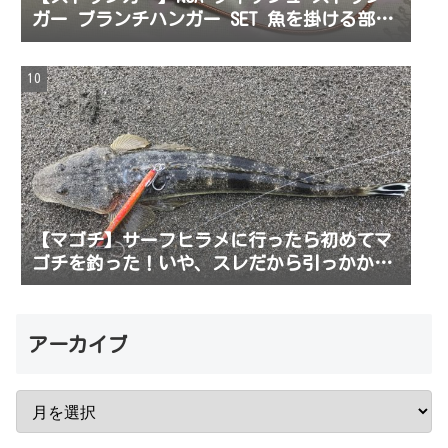
ガー ブランチハンガー SET 魚を掛ける部分
を購入してみた。初心者でも使いやすかった
よ
【マゴチ】サーフヒラメに行ったら初めてマ
ゴチを釣った！いや、スレだから引っかかっ
た
アーカイブ