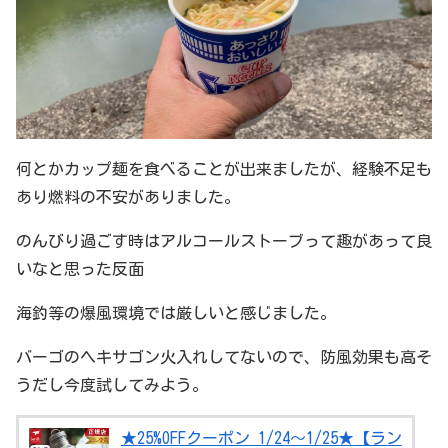
何とかカップ麺を食べることが出来ましたが、経験不足も
あり燃料の不安がありました。
のんびり過ごす時はアルコールストーブって趣があって良
いなと思った反面
海釣等の爆風環境では厳しいと感じました。
バーゴのヘキサゴン火入れしてないので、防風効果も高そ
うだし今度試してみよう。
★25%OFFクーポン 1/24〜1/25★【ラン