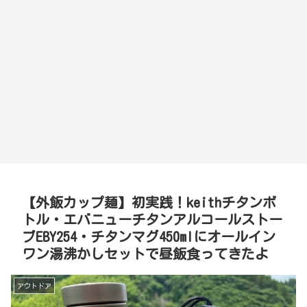
【外飯カップ麺】初実践！keithチタンボ
トル・エバニューチタンアルコールストー
ブEBY254・チタンマグ450mlにオールイン
ワン湯沸かしセットで昼飯食ってきたよ
アウトドア