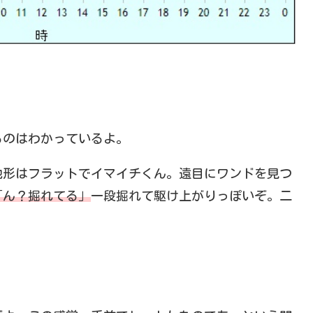
るのはわかっているよ。
地形はフラットでイマイチくん。遠目にワンドを見つ
「ん？掘れてる」
一段掘れて駆け上がりっぽいぞ。二