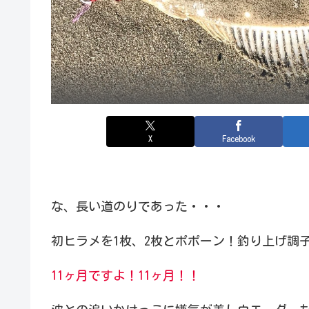
X
Facebook
な、長い道のりであった・・・
初ヒラメを1枚、2枚とポポーン！釣り上げ調
11ヶ月ですよ！11ヶ月！！