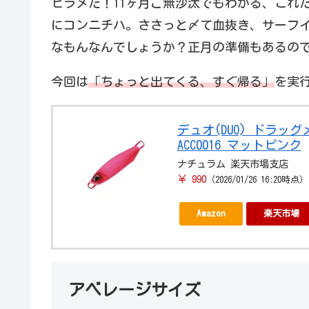
ヒラメだ！11ヶ月ご無沙汰でもわかる、これ
にコンニチハ。ささっと〆て血抜き、サーフイ
なもんなんでしょうか？正月の準備もあるの
今回は
「ちょっと出てくる、すぐ帰る」
を実
デュオ(DUO) ドラッ
ACC0016 マットピンク
ナチュラム 楽天市場支店
￥ 990
（2026/01/26 16:20時点）
Amazon
楽天市場
アベレージサイズ