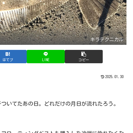
キラテクニカル
はてブ
LINE
コピー
2025.01.30
子ついてたあの日。どれだけの月日が流れたろう。