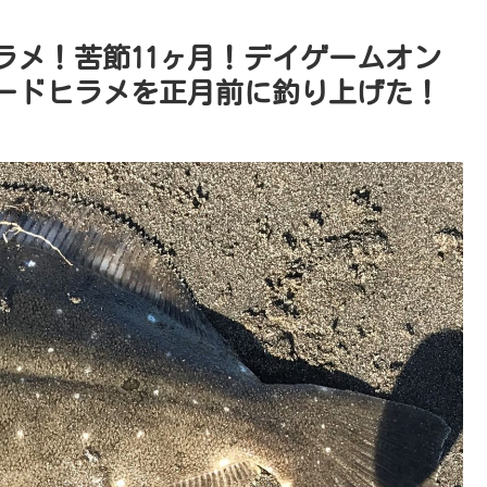
ラメ！苦節11ヶ月！デイゲームオン
ードヒラメを正月前に釣り上げた！