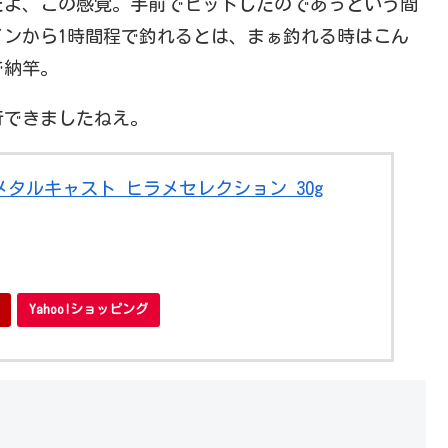
だよ、この感覚。手前でヒットしたのであっという間
ンから1時間程で釣れるとは、まぁ釣れる時はこん
で納竿。
行できましたねえ。
グメタルキャスト ヒラメセレクション 30g
Yahoo!ショッピング