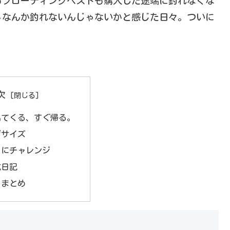
もフローティングベストも購入した途端に釣れなくな
メなんか釣れないんじゃないかと感じた日々。ついに
！
次
出てくる、すぐ帰る。
ジサイズ
メにチャレンジ
成日記
メまとめ