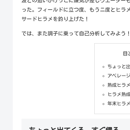
波との追いかけっこに嫌気が差しウエーダー
った。フィールドに立つ度、もうニ度とヒラ
サードヒラメを釣り上げた！
では、また調子に乗って自己分析してみよう
目
ちょっと
アベレー
熟成ヒラ
ヒラメ熟
年末ヒラ