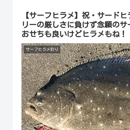
【サーフヒラメ】祝・サードヒ
リーの厳しさに負けず念願のサ
おせちも良いけどヒラメもね！
サーフヒラメ釣り