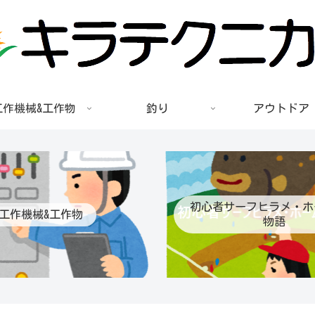
工作機械&工作物
釣り
アウトドア
初心者サーフヒラメ・ホ
工作機械&工作物
物語