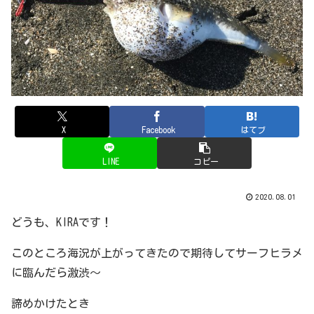
X
Facebook
はてブ
LINE
コピー
2020.08.01
どうも、KIRAです！
このところ海況が上がってきたので期待してサーフヒラメ
に臨んだら激渋～
諦めかけたとき