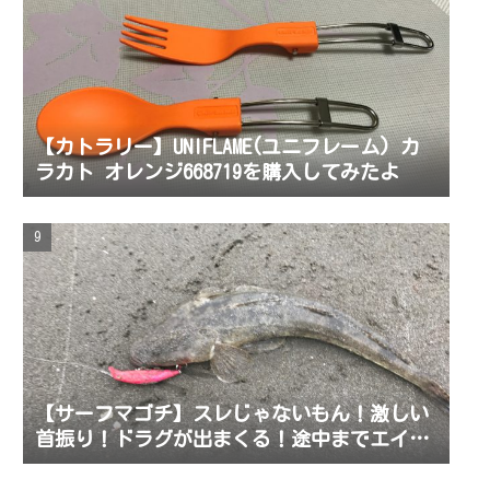
【カトラリー】UNIFLAME(ユニフレーム) カ
ラカト オレンジ668719を購入してみたよ
【サーフマゴチ】スレじゃないもん！激しい
首振り！ドラグが出まくる！途中までエイか
と思ったら初めてルアーを食わせマゴチを釣
ったよ