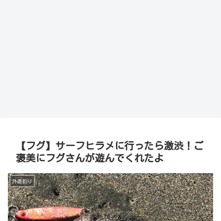
【フグ】サーフヒラメに行ったら激渋！ご
褒美にフグさんが遊んでくれたよ
外道釣り