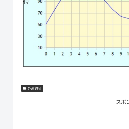
外道釣り
スポ