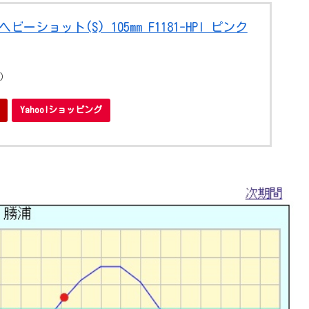
ショット(S) 105mm F1181-HPI ピンク
点）
Yahoo!ショッピング