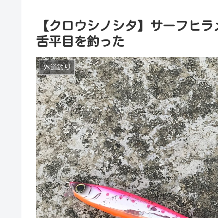
【クロウシノシタ】サーフヒラ
舌平目を釣った
外道釣り