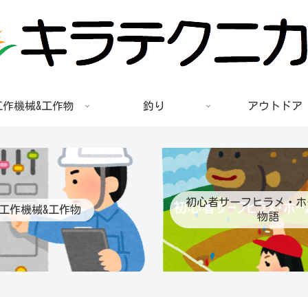
工作機械&工作物
釣り
アウトドア
初心者サーフヒラメ・ホ
工作機械&工作物
物語