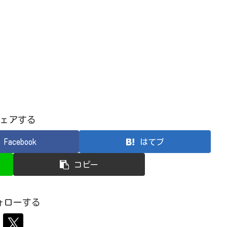
ェアする
Facebook
はてブ
コピー
ォローする