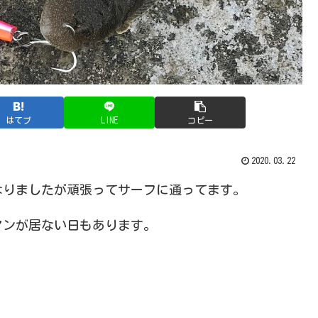
はてブ
LINE
コピー
2020.03.22
くなりましたが頑張ってサーフに通ってます。
マンが居ない日もあります。