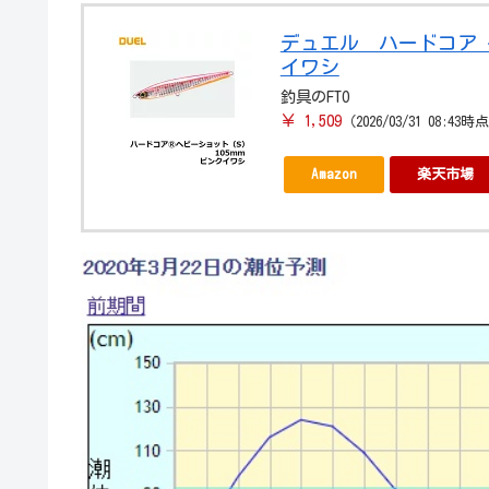
デュエル ハードコア ヘビー
イワシ
釣具のFTO
￥ 1,509
（2026/03/31 08:43時
Amazon
楽天市場